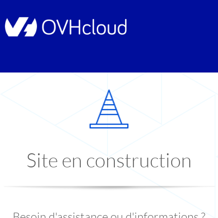
Site en construction
Besoin d'assistance ou d'informations ?